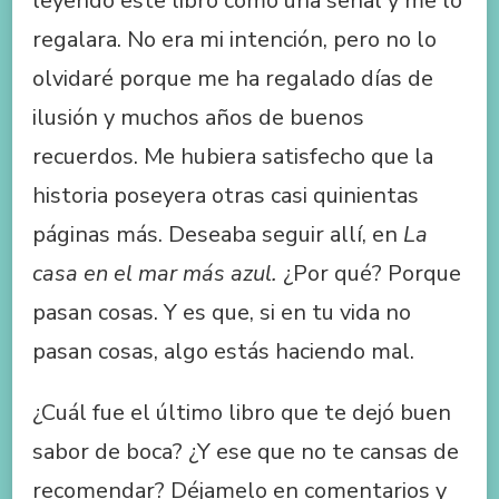
leyendo este libro como una señal y me lo
regalara. No era mi intención, pero no lo
olvidaré porque me ha regalado días de
ilusión y muchos años de buenos
recuerdos. Me hubiera satisfecho que la
historia poseyera otras casi quinientas
páginas más. Deseaba seguir allí, en
La
casa en el mar más azul.
¿Por qué? Porque
pasan cosas. Y es que, si en tu vida no
pasan cosas, algo estás haciendo mal.
¿Cuál fue el último libro que te dejó buen
sabor de boca? ¿Y ese que no te cansas de
recomendar? Déjamelo en comentarios y