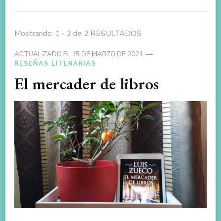
Mostrando: 1 - 2 de 2 RESULTADOS
ACTUALIZADO EL
15 DE MARZO DE 2021
RESEÑAS LITERARIAS
El mercader de libros