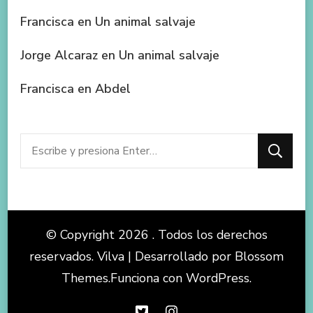
Francisca
en
Un animal salvaje
Jorge Alcaraz
en
Un animal salvaje
Francisca
en
Abdel
¿Buscas
algo?
© Copyright 2026
. Todos los derechos
reservados.
Vilva | Desarrollado por
Blossom
Themes
.Funciona con
WordPress
.