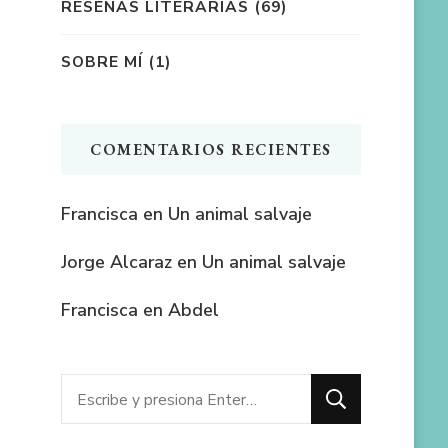
RESEÑAS LITERARIAS
(69)
SOBRE MÍ
(1)
COMENTARIOS RECIENTES
Francisca
en
Un animal salvaje
Jorge Alcaraz
en
Un animal salvaje
Francisca
en
Abdel
¿Buscas
algo?