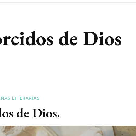
rcidos de Dios
EÑAS LITERARIAS
os de Dios.