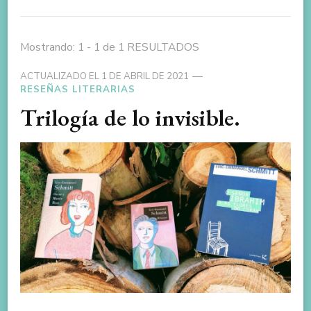
Mostrando: 1 - 1 de 1 RESULTADOS
ACTUALIZADO EL
1 DE ABRIL DE 2021
RESEÑAS LITERARIAS
Trilogía de lo invisible.