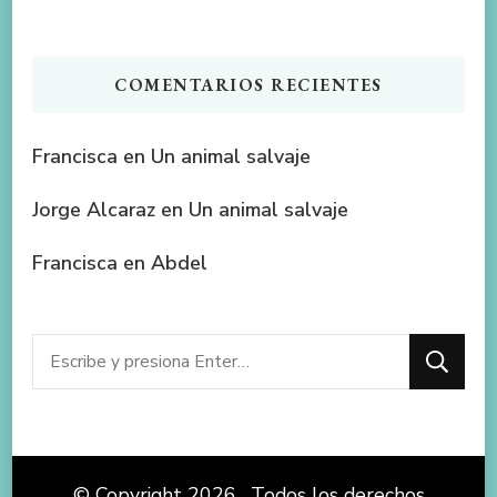
COMENTARIOS RECIENTES
Francisca
en
Un animal salvaje
Jorge Alcaraz
en
Un animal salvaje
Francisca
en
Abdel
¿Buscas
algo?
© Copyright 2026
. Todos los derechos