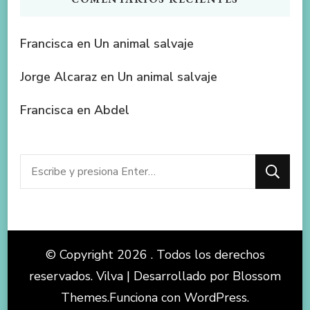
Francisca
en
Un animal salvaje
Jorge Alcaraz
en
Un animal salvaje
Francisca
en
Abdel
¿Buscas
algo?
© Copyright 2026
. Todos los derechos
reservados.
Vilva | Desarrollado por
Blossom
Themes
.Funciona con
WordPress
.