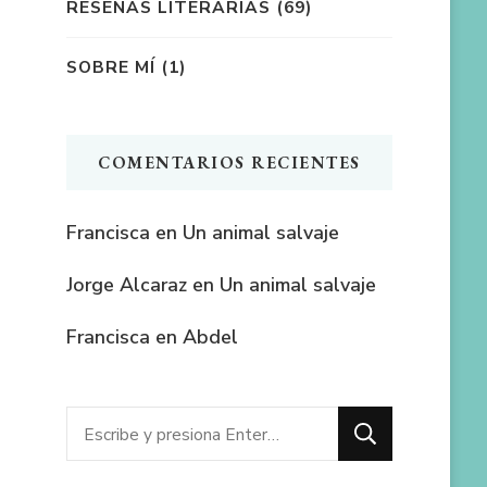
RESEÑAS LITERARIAS
(69)
SOBRE MÍ
(1)
COMENTARIOS RECIENTES
Francisca
en
Un animal salvaje
Jorge Alcaraz
en
Un animal salvaje
Francisca
en
Abdel
¿Buscas
algo?