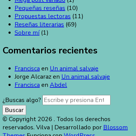
Pequeñas reseñas
(10)
Propuestas lectoras
(11)
Reseñas literarias
(69)
Sobre mí
(1)
Comentarios recientes
Francisca
en
Un animal salvaje
Jorge Alcaraz
en
Un animal salvaje
Francisca
en
Abdel
¿Buscas algo?
© Copyright 2026
. Todos los derechos
reservados.
Vilva | Desarrollado por
Blossom
Themes
.Funciona con
WordPress
.