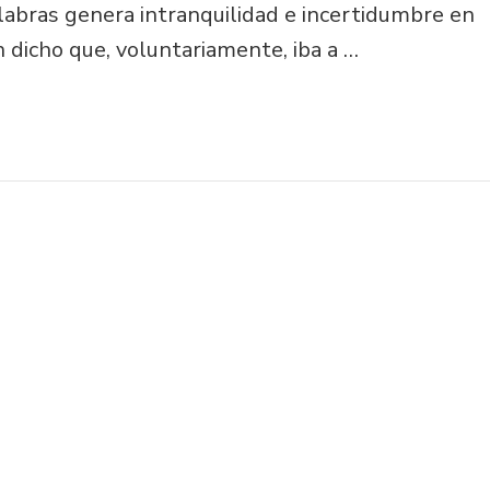
labras genera intranquilidad e incertidumbre en
n dicho que, voluntariamente, iba a …