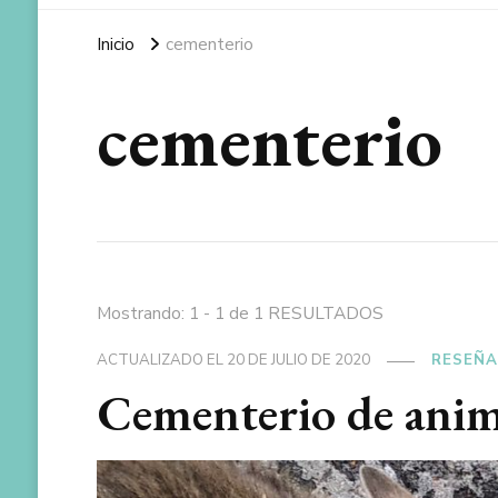
Inicio
cementerio
cementerio
Mostrando: 1 - 1 de 1 RESULTADOS
ACTUALIZADO EL
20 DE JULIO DE 2020
RESEÑA
Cementerio de anim