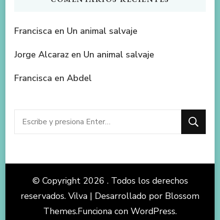
Francisca
en
Un animal salvaje
Jorge Alcaraz
en
Un animal salvaje
Francisca
en
Abdel
¿Buscas
algo?
© Copyright 2026
. Todos los derechos
reservados.
Vilva | Desarrollado por
Blossom
Themes
.Funciona con
WordPress
.