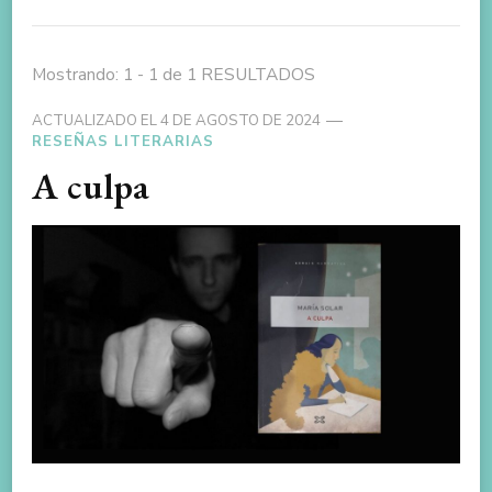
Mostrando: 1 - 1 de 1 RESULTADOS
ACTUALIZADO EL
4 DE AGOSTO DE 2024
RESEÑAS LITERARIAS
A culpa