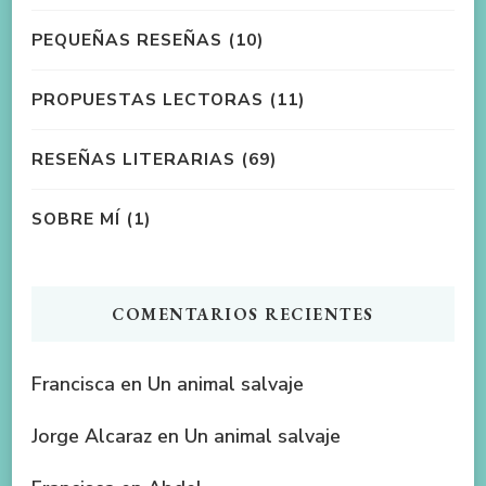
PEQUEÑAS RESEÑAS
(10)
PROPUESTAS LECTORAS
(11)
RESEÑAS LITERARIAS
(69)
SOBRE MÍ
(1)
COMENTARIOS RECIENTES
Francisca
en
Un animal salvaje
Jorge Alcaraz
en
Un animal salvaje