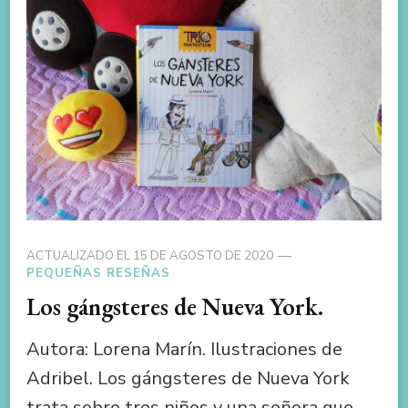
ACTUALIZADO EL
15 DE AGOSTO DE 2020
PEQUEÑAS RESEÑAS
Los gángsteres de Nueva York.
Autora: Lorena Marín. Ilustraciones de
Adribel. Los gángsteres de Nueva York
trata sobre tres niños y una señora que