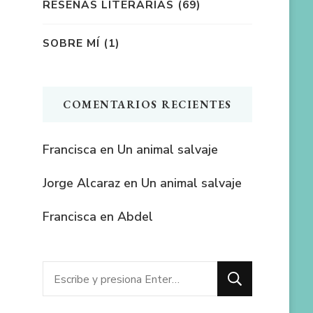
RESEÑAS LITERARIAS
(69)
SOBRE MÍ
(1)
COMENTARIOS RECIENTES
Francisca
en
Un animal salvaje
Jorge Alcaraz
en
Un animal salvaje
Francisca
en
Abdel
¿Buscas
algo?